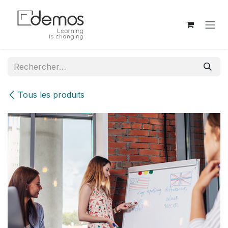
Se rendre au contenu
Tous les produits