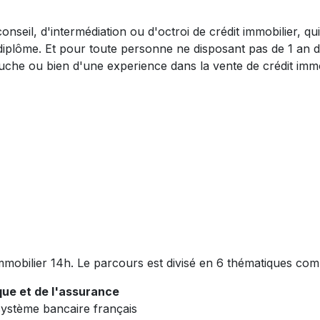
seil, d'intermédiation ou d'octroi de crédit immobilier, qui 
 diplôme. Et pour toute personne ne disposant pas de 1 an d
uche ou bien d'une experience dans la vente de crédit immo
mmobilier 14h. Le parcours est divisé en 6 thématiques c
que et de l'assurance
 système bancaire français