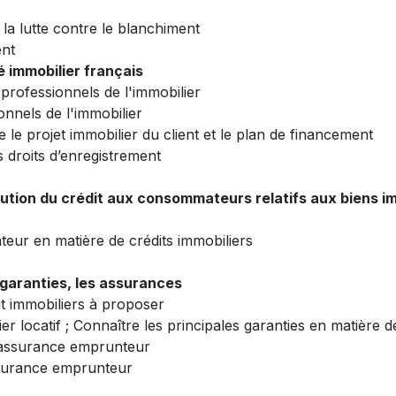
 la lutte contre le blanchiment
ent
 immobilier français
 professionnels de l'immobilier
onnels de l'immobilier
e le projet immobilier du client et le plan de financement
s droits d’enregistrement
ution du crédit aux consommateurs relatifs aux biens im
eur en matière de crédits immobiliers
s garanties, les assurances
it immobiliers à proposer
er locatif ; Connaître les principales garanties en matière de
 l'assurance emprunteur
assurance emprunteur