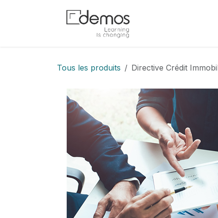
Se rendre au contenu
Accueil
Boutiq
Tous les produits
Directive Crédit Immobi