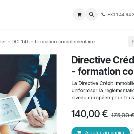
ue
+33 1 44 94 
lier - DCI 14h - formation complémentaire
Directive Créd
- formation c
La Directive Crédit Immobil
uniformiser la réglementati
niveau européen pour tous l
140,00
€
175,00
Ajouter au panier