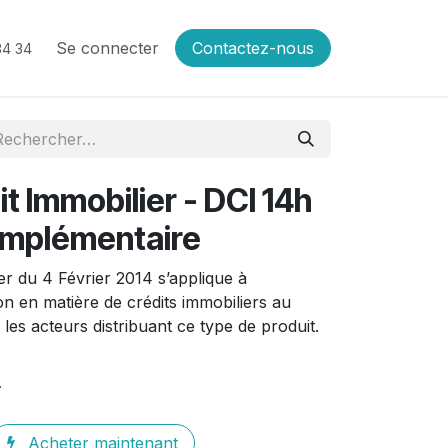
Se connecter
Contactez-nous
34 34
it Immobilier - DCI 14h
omplémentaire
ier du 4 Février 2014 s’applique à
on en matière de crédits immobiliers au
es acteurs distribuant ce type de produit.
€
Acheter maintenant