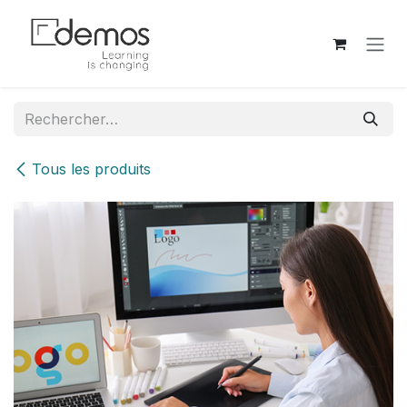
Se rendre au contenu
Tous les produits