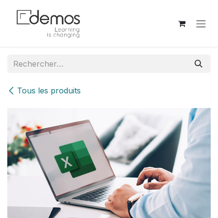
Se rendre au contenu
Tous les produits