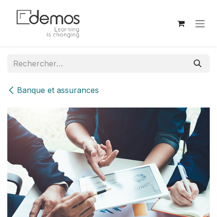
Se rendre au contenu
Banque et assurances