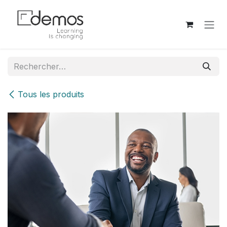
Se rendre au contenu
Tous les produits