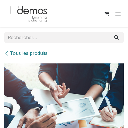
Se rendre au contenu
Tous les produits