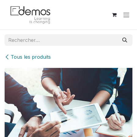
Se rendre au contenu
Tous les produits