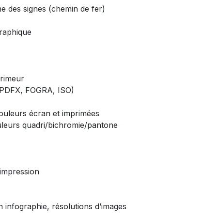
 des signes (chemin de fer)
graphique
primeur
 (PDFX, FOGRA, ISO)
couleurs écran et imprimées
uleurs quadri/bichromie/pantone
 impression
n infographie, résolutions d’images