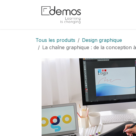
Se rendre au contenu
Accueil
Boutiq
Tous les produits
Design graphique
La chaîne graphique : de la conception à