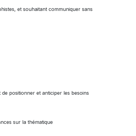
phistes, et souhaitant communiquer sans
e positionner et anticiper les besoins
ances sur la thématique