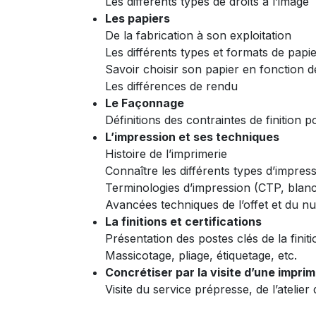
Les différents types de droits à l’image
Les papiers
De la fabrication à son exploitation
Les différents types et formats de papie
Savoir choisir son papier en fonction
Les différences de rendu
Le Façonnage
Définitions des contraintes de finition 
L’impression et ses techniques
Histoire de l’imprimerie
Connaître les différents types d’impres
Terminologies d’impression (CTP, blan
Avancées techniques de l’offet et du nu
La finitions et certifications
Présentation des postes clés de la finiti
Massicotage, pliage, étiquetage, etc.
Concrétiser par la visite d’une imprim
Visite du service prépresse, de l’atelie