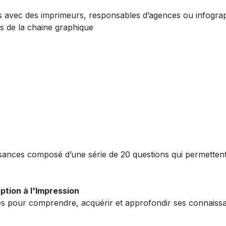
s avec des imprimeurs, responsables d’agences ou infogra
rs de la chaine graphique
ances composé d’une série de 20 questions qui permettent d
ption à l'Impression
es pour comprendre, acquérir et approfondir ses connaiss