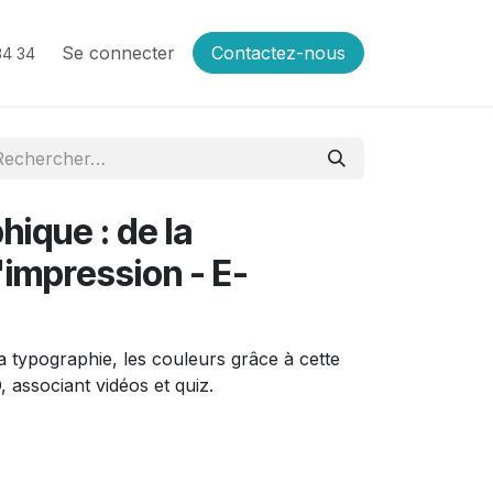
Se connecter
Contactez-nous
34 34
hique : de la
'impression - E-
la typographie, les couleurs grâce à cette
 associant vidéos et quiz.