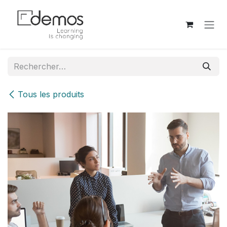
Se rendre au contenu
Tous les produits