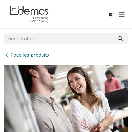
Se rendre au contenu
Tous les produits