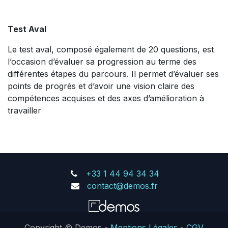
Test Aval
Le test aval, composé également de 20 questions, est
l’occasion d’évaluer sa progression au terme des
différentes étapes du parcours. Il permet d’évaluer ses
points de progrès et d’avoir une vision claire des
compétences acquises et des axes d’amélioration à
travailler
+33 1 44 94 34 34
contact@demos.fr
Copyright © Demos -
Mentions Légales
-
CGV